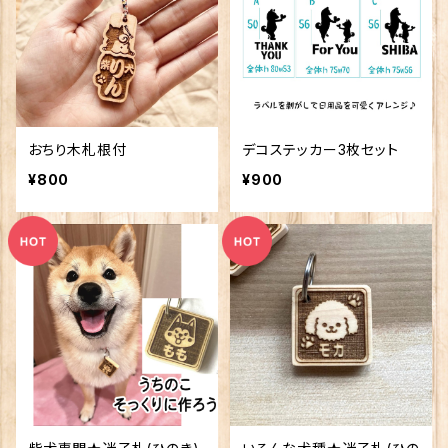
おちり木札根付
デコステッカー3枚セット
¥800
¥900