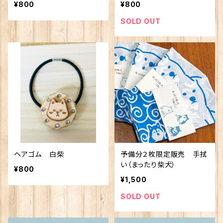
¥800
¥800
SOLD OUT
ヘアゴム 白柴
予備分２枚限定販売 手拭
い（まったり柴犬）
¥800
¥1,500
SOLD OUT