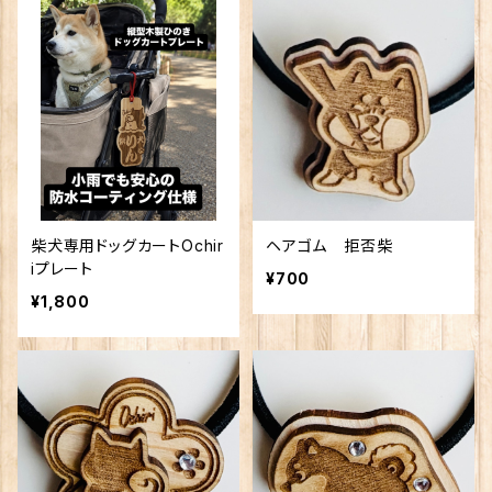
柴犬専用ドッグカートOchir
ヘアゴム 拒否柴
iプレート
¥700
¥1,800